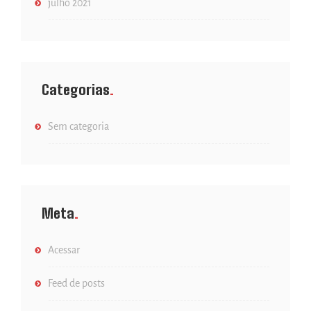
julho 2021
Categorias
Sem categoria
Meta
Acessar
Feed de posts