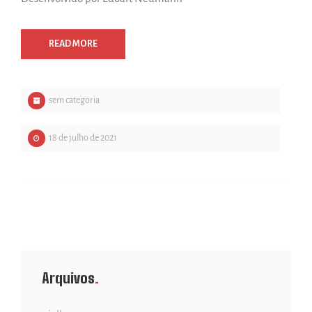
READ MORE
sem categoria
18 de julho de 2021
Arquivos