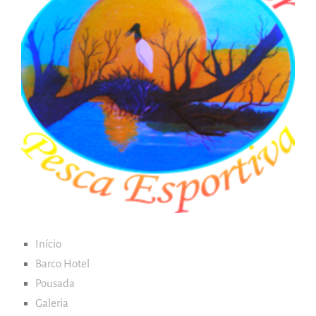
Início
Barco Hotel
Pousada
Galeria