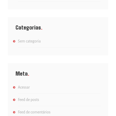
Categorias
Sem categoria
Meta
Acessar
Feed de posts
Feed de comentários