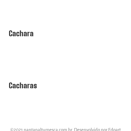
Cachara
Cacharas
©2021 pantanalturpesca.com.br. Desenvolvido por Edoart