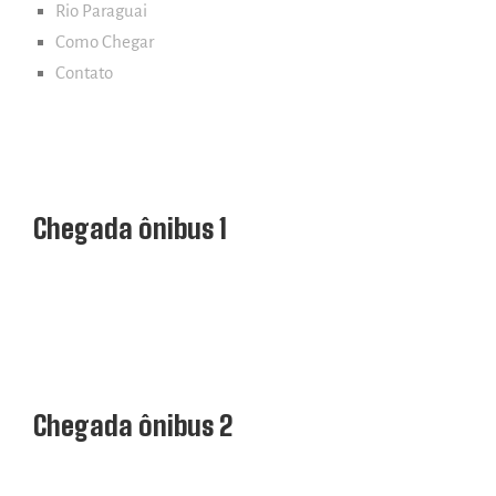
Rio Paraguai
Como Chegar
Contato
Chegada ônibus 1
Chegada ônibus 2